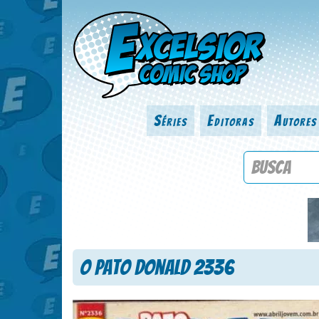
Séries
Editoras
Autores
Procure por
O Pato Donald 2336