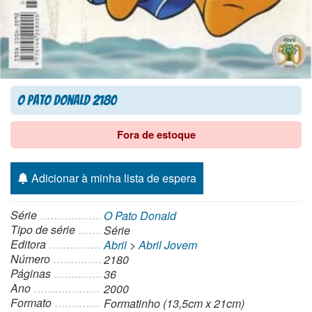
O Pato Donald 2180
Fora de estoque
Adicionar à minha lista de espera
Série
O Pato Donald
Tipo de série
Série
Editora
Abril
>
Abril Jovem
Número
2180
Páginas
36
Ano
2000
Formato
Formatinho (13,5cm x 21cm)