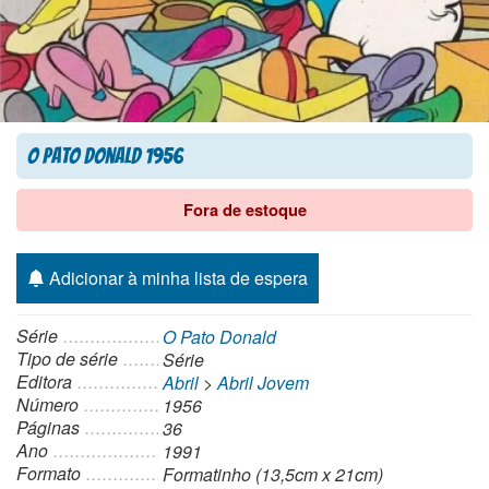
O Pato Donald 1956
Fora de estoque
Adicionar à minha lista de espera
Série
O Pato Donald
Tipo de série
Série
Editora
Abril
>
Abril Jovem
Número
1956
Páginas
36
Ano
1991
Formato
Formatinho (13,5cm x 21cm)