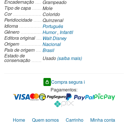
Encadernação
Grampeado
Tipo de capa
Mole
Cor
Colorido
Peridiocidade
Quinzenal
Idioma
Português
Gênero
Humor
,
Infantil
Editora original
Walt Disney
Origem
Nacional
País de origem
Brasil
Estado de
Usado
(saiba mais)
conservação
Compra segura ℹ️
Pagamentos:
Home
Quem somos
Carrinho
Minha conta