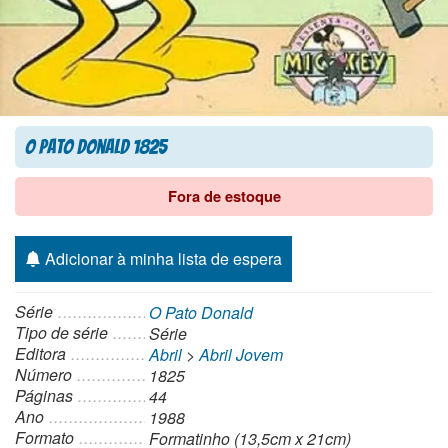
O Pato Donald 1825
Fora de estoque
Adicionar à minha lista de espera
Série
O Pato Donald
Tipo de série
Série
Editora
Abril
>
Abril Jovem
Número
1825
Páginas
44
Ano
1988
Formato
Formatinho (13,5cm x 21cm)