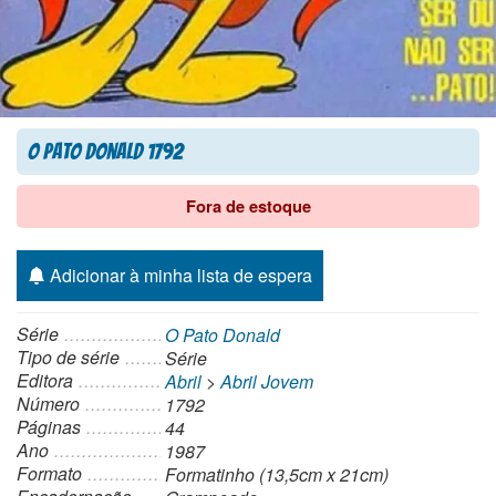
O Pato Donald 1792
Fora de estoque
Adicionar à minha lista de espera
Série
O Pato Donald
Tipo de série
Série
Editora
Abril
>
Abril Jovem
Número
1792
Páginas
44
Ano
1987
Formato
Formatinho (13,5cm x 21cm)