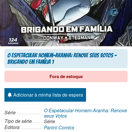
O Espetacular Homem-Aranha: Renove seus Votos –
Brigando em Família 1
Fora de estoque
Adicionar à minha lista de espera
O Espetacular Homem-Aranha: Renove
Série
seus Votos
Tipo de série
Série
Editora
Panini Comics