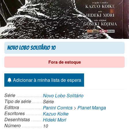
Novo Lobo Solitário 10
Fora de estoque
Adicionar à minha lista de espera
Série
Novo Lobo Solitário
Tipo de série
Série
Editora
Panini Comics
>
Planet Manga
Escritores
Kazuo Koike
Desenhistas
Hideki Mori
Número
10