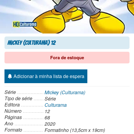
Mickey (Culturama) 12
Fora de estoque
Adicionar à minha lista de espera
Série
Mickey (Culturama)
Tipo de série
Série
Editora
Culturama
Número
12
Páginas
68
Ano
2020
Formato
Formatinho (13,5cm x 19cm)