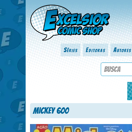
Séries
Editoras
Autores
Procure por
Mickey 600