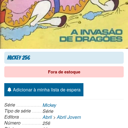
Mickey 256
Fora de estoque
Adicionar à minha lista de espera
Série
Mickey
Tipo de série
Série
Editora
Abril
>
Abril Jovem
Número
256