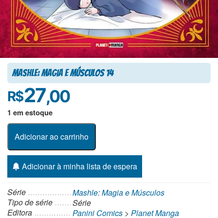
Mashle: Magia e Músculos 14
27
,00
R$
1 em estoque
Adicionar ao carrinho
Adicionar à minha lista de espera
Série
Mashle: Magia e Músculos
Tipo de série
Série
Editora
Panini Comics
>
Planet Manga