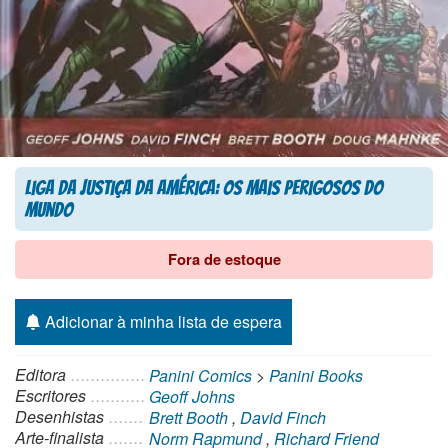
Liga da Justiça da América: Os Mais Perigosos do
Mundo
Fora de estoque
Adicionar à minha lista de espera
Editora
Panini Comics
>
Panini Books
Escritores
Geoff Johns
Desenhistas
Brett Booth
,
David Finch
Arte-finalista
Norm Rapmund
,
Richard Friend