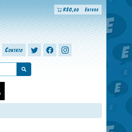
R$
0
Entrar
,00
Contato
a, colorista