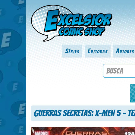
Séries
Editoras
Autores
Procure por
Guerras Secretas: X-Men 5 – T