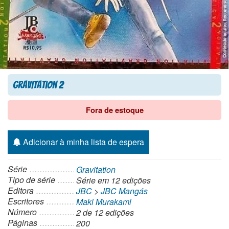
Gravitation 2
Fora de estoque
Adicionar à minha lista de espera
Série
Gravitation
Tipo de série
Série
em 12 edições
Editora
JBC
>
JBC Mangás
Escritores
Maki Murakami
Número
2 de 12 edições
Páginas
200