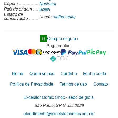
Origem
Nacional
País de origem
Brasil
Estado de
Usado
(saiba mais)
conservação
Compra segura ℹ️
Pagamentos:
Home
Quem somos
Carrinho
Minha conta
Política de Privacidade
Termos de uso
Contato
Excelsior Comic Shop - sebo de gibis,
São Paulo,
SP
Brasil
2026
atendimento@excelsiorcomics.com.br