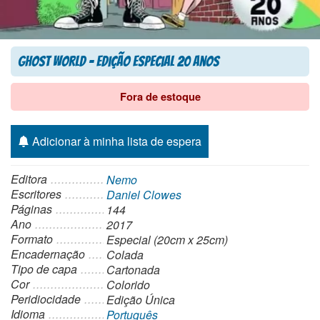
Ghost World – Edição Especial 20 Anos
Fora de estoque
Adicionar à minha lista de espera
Editora
Nemo
Escritores
Daniel Clowes
Páginas
144
Ano
2017
Formato
Especial (20cm x 25cm)
Encadernação
Colada
Tipo de capa
Cartonada
Cor
Colorido
Peridiocidade
Edição Única
Idioma
Português