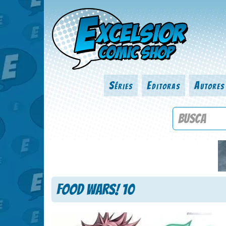
Séries
Editoras
Autores
Procure por
Food Wars! 10