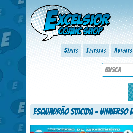
Séries
Editoras
Autores
Procure por
Esquadrão Suicida – Universo 