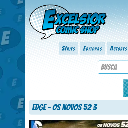
Séries
Editoras
Autores
Procure por
Edge – Os Novos 52 3