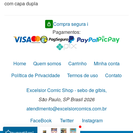
com capa dupla
Compra segura ℹ️
Pagamentos:
Home
Quem somos
Carrinho
Minha conta
Política de Privacidade
Termos de uso
Contato
Excelsior Comic Shop - sebo de gibis,
São Paulo,
SP
Brasil
2026
atendimento@excelsiorcomics.com.br
FaceBook
Twitter
Instagram