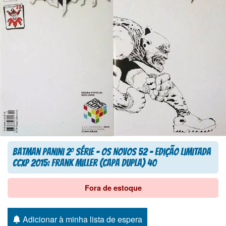
Batman Panini 2
Série – Os Novos 52 – Edição limitada
o
CCXP 2015: Frank Miller (Capa Dupla) 40
Fora de estoque
Adicionar à minha lista de espera