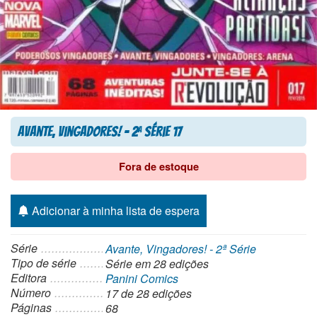
Avante, Vingadores! – 2
Série 17
a
Fora de estoque
Adicionar à minha lista de espera
Série
Avante, Vingadores! - 2ª Série
Tipo de série
Série
em 28 edições
Editora
Panini Comics
Número
17 de 28 edições
Páginas
68