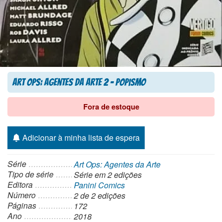
Art Ops: Agentes da Arte 2 – Popismo
Fora de estoque
Adicionar à minha lista de espera
Série
Art Ops: Agentes da Arte
Tipo de série
Série
em 2 edições
Editora
Panini Comics
Número
2 de 2 edições
Páginas
172
Ano
2018