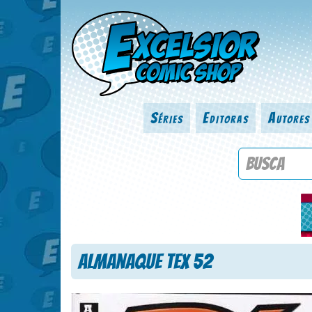
Séries
Editoras
Autores
Procure por
Almanaque Tex 52