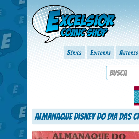
Séries
Editoras
Autores
Procure por
Almanaque Disney do Dia das C