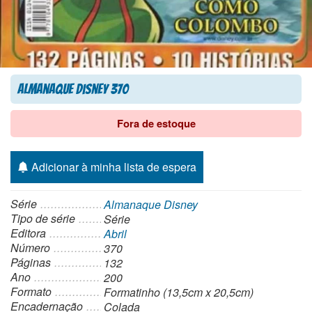
Almanaque Disney 370
Fora de estoque
Adicionar à minha lista de espera
Série
Almanaque Disney
Tipo de série
Série
Editora
Abril
Número
370
Páginas
132
Ano
200
Formato
Formatinho (13,5cm x 20,5cm)
Encadernação
Colada