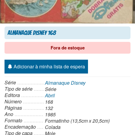
Almanaque Disney 168
Fora de estoque
Adicionar à minha lista de espera
Série
Almanaque Disney
Tipo de série
Série
Editora
Abril
Número
168
Páginas
132
Ano
1985
Formato
Formatinho (13,5cm x 20,5cm)
Encadernação
Colada
Tipo de capa
Mole