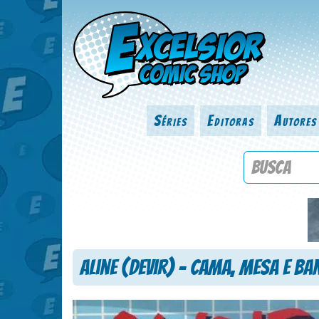
Séries
Editoras
Autores
Procure por
Aline (Devir) – Cama, Mesa e Ba