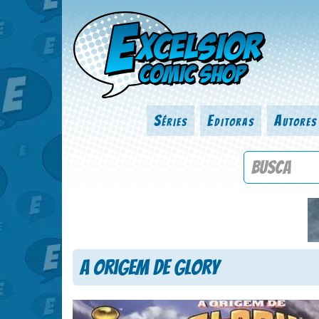
Séries
Editoras
Autores
Procure por
A Origem de Glory