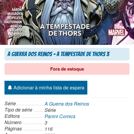
A Guerra dos Reinos – A Tempestade de Thors 3
Fora de estoque
Adicionar à minha lista de espera
Série
A Guerra dos Reinos
Tipo de série
Série
Editora
Panini Comics
Número
3
Páginas
116