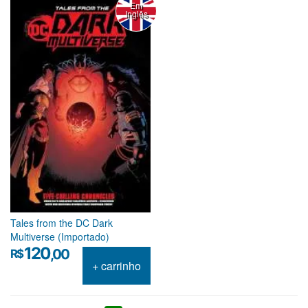
Em
Inglês
Tales from the DC Dark
Multiverse (Importado)
120
,00
R$
+ carrinho