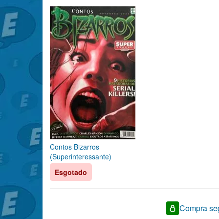
Contos Bizarros
(Superinteressante)
Esgotado
Compra seg