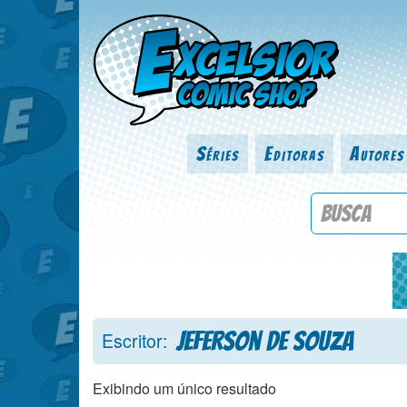
Séries
Editoras
Autores
Procure por
Jeferson de Souza
Escritor:
Exibindo um único resultado