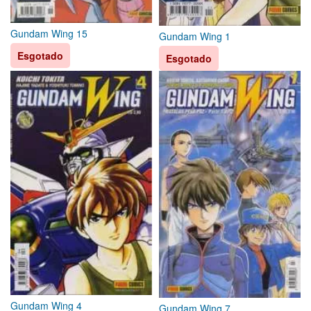
Gundam Wing 15
Gundam Wing 1
Esgotado
Esgotado
Gundam Wing 4
Gundam Wing 7