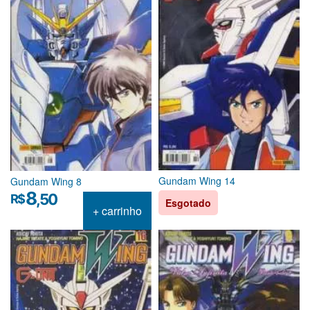
Gundam Wing 14
Gundam Wing 8
8
,50
R$
Esgotado
+ carrinho