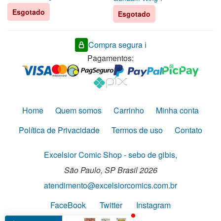
Esgotado
Esgotado
Compra segura ℹ️
Pagamentos:
Home
Quem somos
Carrinho
Minha conta
Política de Privacidade
Termos de uso
Contato
Excelsior Comic Shop - sebo de gibis,
São Paulo,
SP
Brasil
2026
atendimento@excelsiorcomics.com.br
FaceBook
Twitter
Instagram