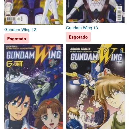
Gundam Wing 13
Gundam Wing 12
Esgotado
Esgotado