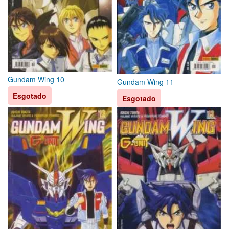
Gundam Wing 10
Gundam Wing 11
Esgotado
Esgotado