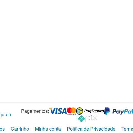
Pagamentos:
ura ℹ️
os
Carrinho
Minha conta
Política de Privacidade
Term