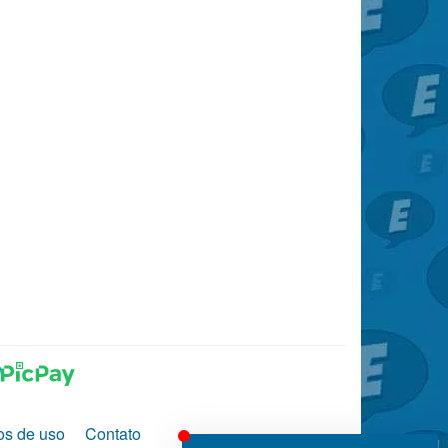
os de uso
Contato