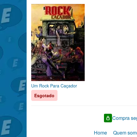
Um Rock Para Caçador
Esgotado
Compra seg
Home
Quem som