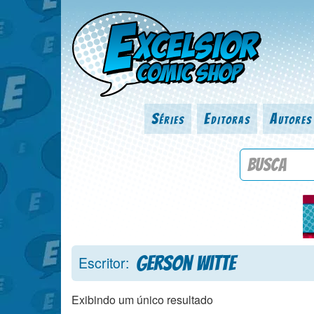
Séries
Editoras
Autores
Procure por
Gerson Witte
Escritor:
Exibindo um único resultado