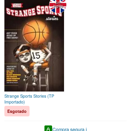
Em
Inglês
Strange Sports Stories (TP
Importado)
Esgotado
Compra segura ℹ️