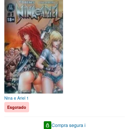
Nina e Ariel 1
Esgotado
Compra segura ℹ️