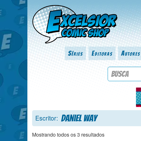
Séries
Editoras
Autores
Procure por
Daniel Way
Escritor:
Mostrando todos os 3 resultados