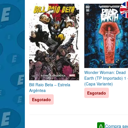
In
Wonder Woman: Dead
Earth (TP Importado) 1 
(Capa Variante)
Bill Raio Beta – Estrela
Argêntea
Esgotado
Esgotado
Compra seg