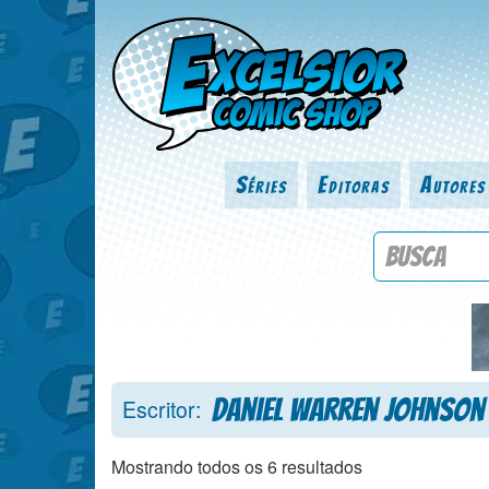
Séries
Editoras
Autores
Procure por
Daniel Warren Johnson
Escritor:
Mostrando todos os 6 resultados