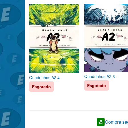
Quadrinhos A2 3
Quadrinhos A2 4
Esgotado
Esgotado
Compra seg