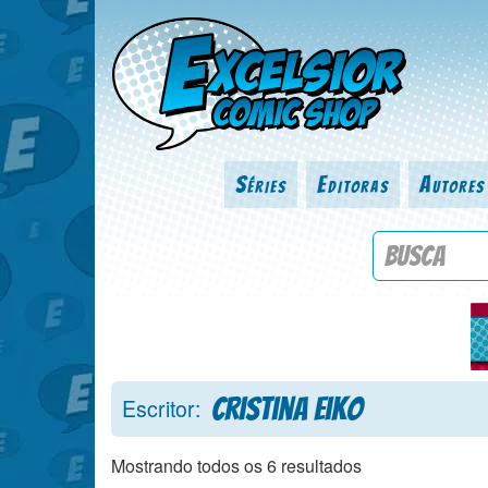
Séries
Editoras
Autores
Procure por
Cristina Eiko
Escritor:
Mostrando todos os 6 resultados