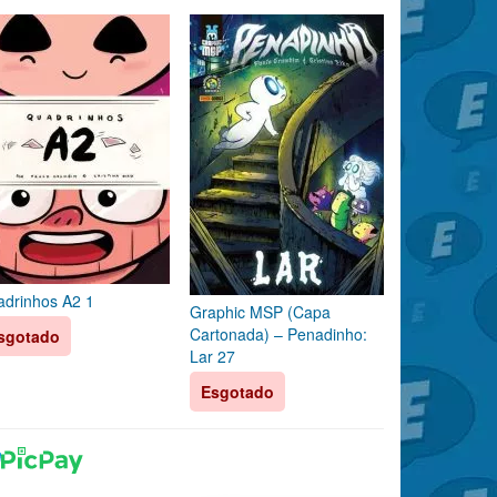
drinhos A2 1
Graphic MSP (Capa
Cartonada) – Penadinho:
sgotado
Lar 27
Esgotado