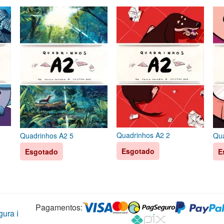
Quadrinhos A2 2
Quadrinhos A2 5
Qua
Esgotado
Esgotado
E
Pagamentos:
ura ℹ️