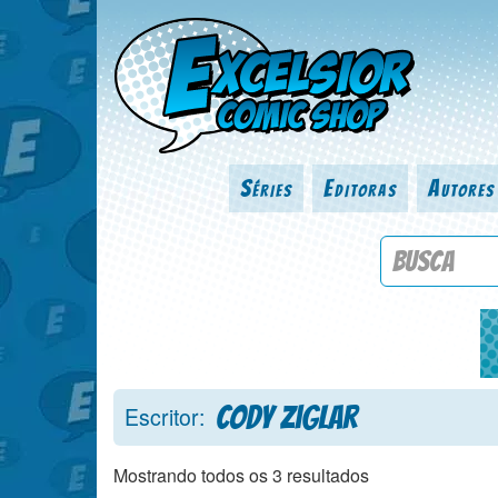
Séries
Editoras
Autores
Procure por
Cody Ziglar
Escritor:
Mostrando todos os 3 resultados