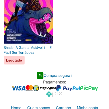
Shade: A Garota Mutável 1 – É
Fácil Ser Terráquea
Esgotado
Compra segura ℹ️
Pagamentos:
Home
Quem somos
Carrinho
Minha conta