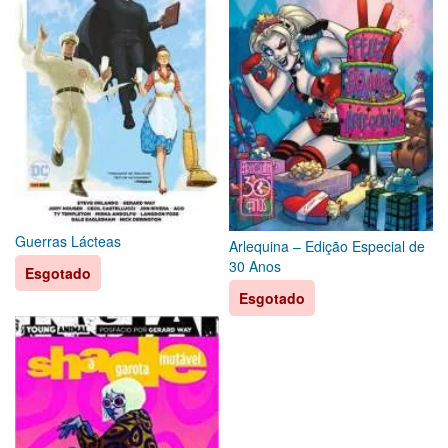
Guerras Lácteas
Arlequina – Edição Especial de
30 Anos
Esgotado
Esgotado