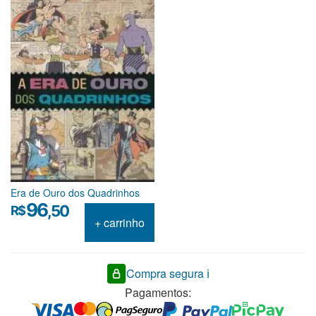
Era de Ouro dos Quadrinhos
96
,50
R$
+ carrinho
Compra segura ℹ️
Pagamentos: