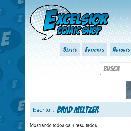
Séries
Editoras
Autores
Procure por
Brad Meltzer
Escritor:
Mostrando todos os 4 resultados