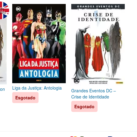
Em
glês
Liga da Justiça: Antologia
ion
Grandes Eventos DC –
Crise de Identidade
Esgotado
Esgotado