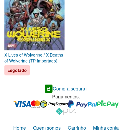
X Lives of Wolverine / X Deaths
of Wolverine (TP Importado)
Esgotado
Compra segura ℹ️
Pagamentos:
Home
Quem somos
Carrinho
Minha conta