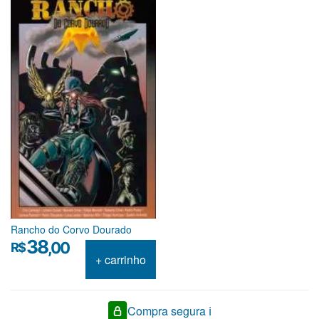
Rancho do Corvo Dourado
38
,00
R$
+ carrinho
Compra segura ℹ️