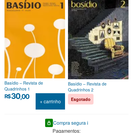
Basídio – Revista de
Basídio – Revista de
Quadrinhos 1
Quadrinhos 2
30
,00
R$
Esgotado
+ carrinho
Compra segura ℹ️
Pagamentos: