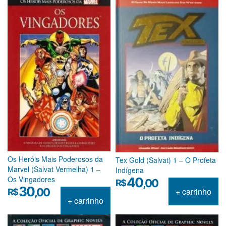
Os Heróis Mais Poderosos da
Tex Gold (Salvat) 1 – O Profeta
Marvel (Salvat Vermelha) 1 –
Indígena
Os Vingadores
40
,00
R$
30
+ carrinho
,00
R$
+ carrinho