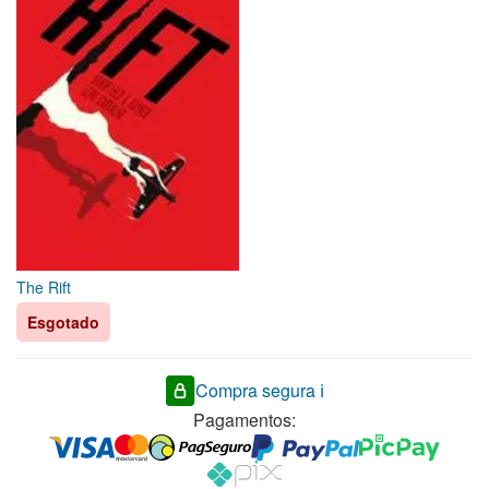
The Rift
Esgotado
Compra segura ℹ️
Pagamentos: