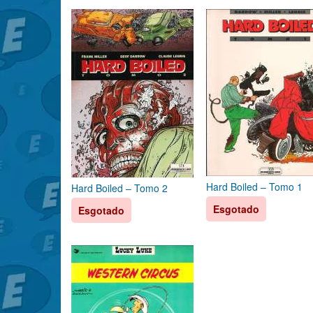
Hard Boiled – Tomo 1
Hard Boiled – Tomo 2
Esgotado
Esgotado