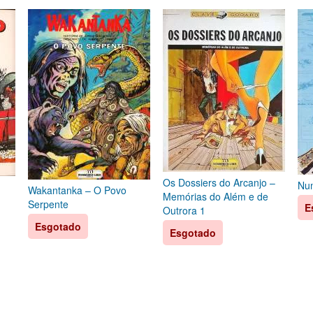
Os Dossiers do Arcanjo –
Nu
Wakantanka – O Povo
Memórias do Além e de
Serpente
E
Outrora 1
Esgotado
Esgotado