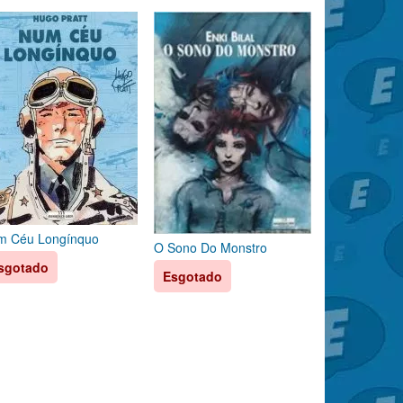
m Céu Longínquo
O Sono Do Monstro
sgotado
Esgotado