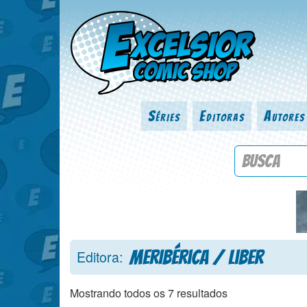
Séries
Editoras
Autores
Procure por
Meribérica / Liber
Editora:
Mostrando todos os 7 resultados