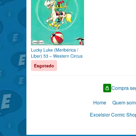
Lucky Luke (Meribérica /
Liber) 53 – Western Circus
Esgotado
Compra seg
Home
Quem som
Excelsior Comic Shop