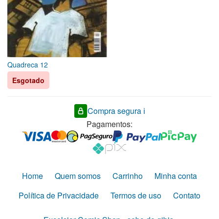
Quadreca 12
Esgotado
Compra segura ℹ️
Pagamentos:
Home
Quem somos
Carrinho
Minha conta
Política de Privacidade
Termos de uso
Contato