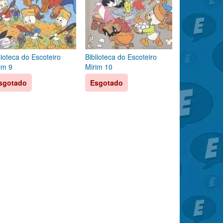
lioteca do Escoteiro
Biblioteca do Escoteiro
im 9
Mirim 10
sgotado
Esgotado