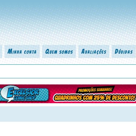
Minha conta
Quem somos
Avaliações
Dúvidas
 título da revista, personagem, série, escritor, desenhista, arte-finalist