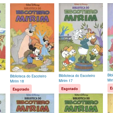
Bib
Biblioteca do Escoteiro
Biblioteca do Escoteiro
Mir
Mirim 17
Mirim 18
E
Esgotado
Esgotado